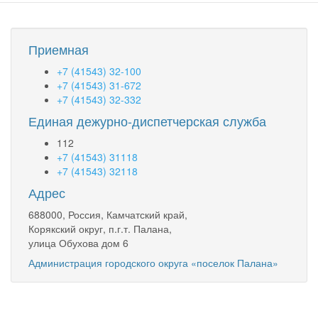
Приемная
+7 (41543) 32-100
+7 (41543) 31-672
+7 (41543) 32-332
Единая дежурно-диспетчерская служба
112
+7 (41543) 31118
+7 (41543) 32118
Адрес
688000, Россия, Камчатский край,
Корякский округ, п.г.т. Палана,
улица Обухова дом 6
Администрация городского округа «поселок Палана»