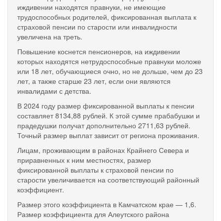
иждивении находятся правнуки, не имеющие
трудоспособных родителей, фиксированная выплата к
страховой пенсии по старости или инвалидности
увеличена на треть.
Повышение коснется пенсионеров, на иждивении
которых находятся нетрудоспособные правнуки моложе
или 18 лет, обучающиеся очно, но не дольше, чем до 23
лет, а также старше 23 лет, если они являются
инвалидами с детства.
В 2024 году размер фиксированной выплаты к пенсии
составляет 8134,88 рублей. К этой сумме прабабушки и
прадедушки получат дополнительно 2711,63 рублей.
Точный размер выплат зависит от региона проживания.
Лицам, проживающим в районах Крайнего Севера и
приравненных к ним местностях, размер
фиксированной выплаты к страховой пенсии по
старости увеличивается на соответствующий районный
коэффициент.
Размер этого коэффициента в Камчатском крае — 1,6.
Размер коэффициента для Алеутского района