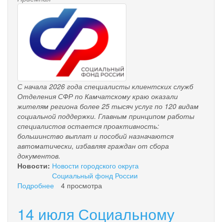
pensionnyy_fond.png
С начала 2026 года специалисты клиентских служб
Отделения СФР
по Камчатскому краю оказали
жителям региона более 25 тысяч услуг по 120 видам
социальной поддержки. Главным принципом работы
специалистов остается проактивность:
большинство выплат и пособий назначаются
автоматически, избавляя граждан от сбора
документов.
Новости:
Новости городского округа
Социальный фонд России
Подробнее
о
4 просмотра
Региональное
отделение
14 июля Социальному
Соцфонда