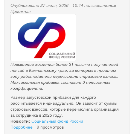
Опубликовано 27 июля, 2026 - 10:44 пользователем
Приемная
pensionnyy_fond.png
Повышение коснется более 31 тысячи получателей
пенсий в Камчатскому крае, за которых в прошлом
году работодатели перечислили страховые взносы.
Максимальная прибавка составит 3 пенсионных
коэффициента.
Размер августовской прибавки для каждого
рассчитывается индивидуально. Он зависит от суммы
страховых взносов, которые перечислила организация
за сотрудника в 2025 году.
Новости:
Социальный фонд России
Подробнее
о
9 просмотров
1