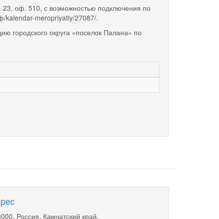
. 23, оф. 510, с возможностью подключения по
kalendar-meropriyatiy/27087/.
ию городского округа «поселок Палана» по
рес
000, Россия, Камчатский край,