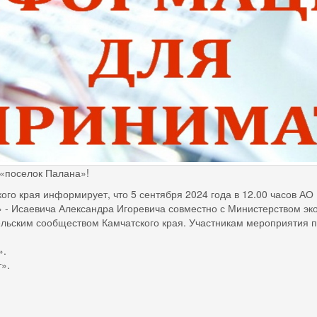
 «поселок Палана»!
кого края информирует, что 5 сентября 2024 года в 12.00 часов 
- Исаевича Александра Игоревича совместно с Министерством эко
льским сообществом Камчатского края. Участникам мероприятия п
».
».