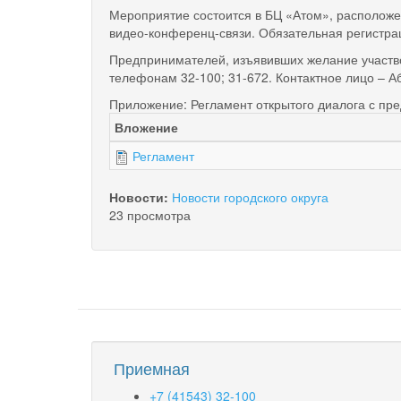
Мероприятие состоится в БЦ «Атом», расположен
видео-конференц-связи. Обязательная регистраци
Предпринимателей, изъявивших желание участво
телефонам 32-100; 31-672. Контактное лицо – А
Приложение: Регламент открытого диалога с пр
Вложение
Регламент
Новости:
Новости городского округа
23 просмотра
Приемная
+7 (41543) 32-100