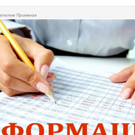
ователем
Приемная