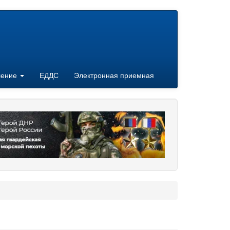
ление
ЕДДС
Электронная приемная