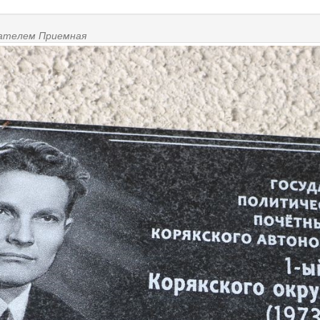
ователем
Приемная