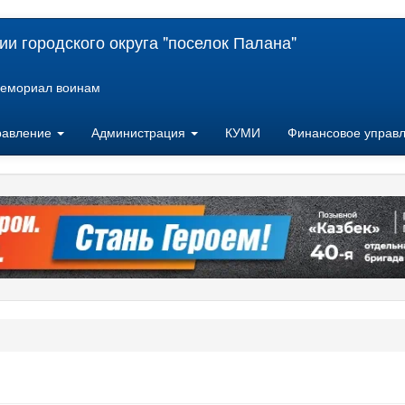
и городского округа "поселок Палана"
емориал воинам
равление
Администрация
КУМИ
Финансовое управ