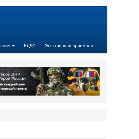
ление
ЕДДС
Электронная приемная