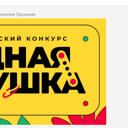
ователем
Приемная