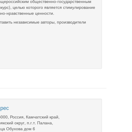
Общероссийским общественно-государственным
курс), целью которого является стимулирование
вно-нравственные ценности.
дставить независимые авторы, производители
рес
000, Россия, Камчатский край,
якский округ, п.г.т. Палана,
ца Обухова дом 6