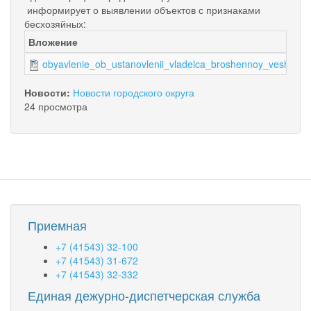
информирует о выявлении объектов с признаками
бесхозяйных:
Вложение
obyavlenie_ob_ustanovlenii_vladelca_broshennoy_veshchi.
Новости:
Новости городского округа
24 просмотра
Приемная
+7 (41543) 32-100
+7 (41543) 31-672
+7 (41543) 32-332
Единая дежурно-диспетчерская служба