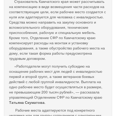
Страхователь Камчатского края может рассчитывать
на компенсацию в виде возмещения части расходов на
соответствующие цели, если рабочее место создается с
нуля или адаптируется для человека с инвалидностью.
Средства можно направить на закупку основного и
вспомогательного оборудования, технические
приспособления, рабочую и специальную мебель.
Кроме того, Отделение СФР по Камчатскому краю
компенсирует расходы на монтаж и установку
оборудования, а также обустройство рабочего места на
дому, если такая форма работы предусмотрена
трудовым договором.
«Работодатели могут получить субсидию на
оснащение рабочих мест для людей с инвалидностью
первой и второй групп, а также ветеранов боевых
действий с любой группой инвалидности. Выплата на
одно рабочее место будет осуществляться в размере,
не превышающем 200 тысяч рублей», — рассказала
управляющий Отделением СФР по Камчатскому краю
Татьяна Скуматова
.
Рабочие места адаптируются под конкретного
человека или для группы сотрудников с однотипными