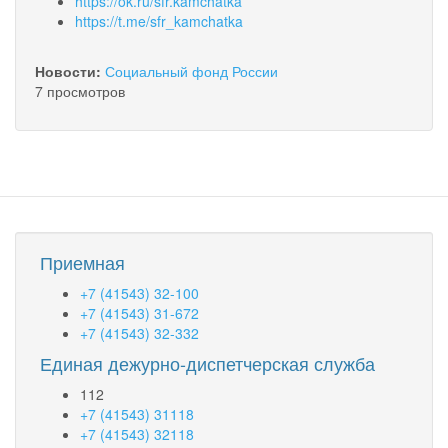
https://ok.ru/sfr.kamchatka
https://t.me/sfr_kamchatka
Новости:
Социальный фонд России
7 просмотров
Приемная
+7 (41543) 32-100
+7 (41543) 31-672
+7 (41543) 32-332
Единая дежурно-диспетчерская служба
112
+7 (41543) 31118
+7 (41543) 32118