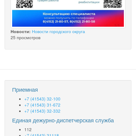
Новости:
Новости городского округа
25 просмотров
Приемная
+7 (41543) 32-100
+7 (41543) 31-672
+7 (41543) 32-332
Единая дежурно-диспетчерская служба
112
+7 (41543) 31118