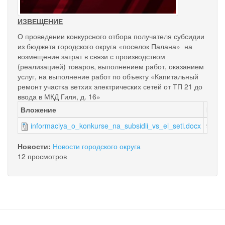
ИЗВЕЩЕНИЕ
О проведении конкурсного отбора получателя субсидии
из бюджета городского округа «поселок Палана» на
возмещение затрат в связи с производством
(реализацией) товаров, выполнением работ, оказанием
услуг, на выполнение работ по объекту «Капитальный
ремонт участка ветхих электрических сетей от ТП 21 до
ввода в МКД Гиля, д. 16»
Вложение
Разм
informaciya_o_konkurse_na_subsidii_vs_el_seti.docx
96.13
Новости:
Новости городского округа
12 просмотров