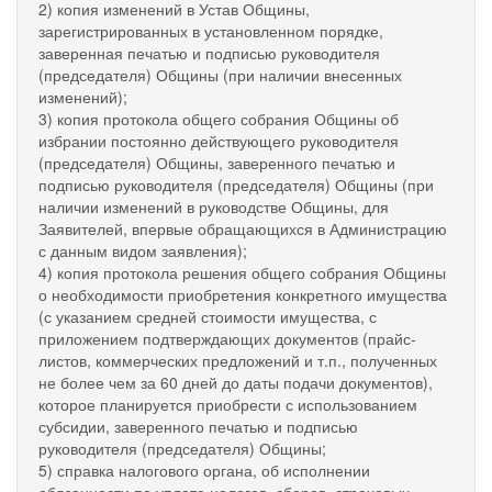
2) копия изменений в Устав Общины,
зарегистрированных в установленном порядке,
заверенная печатью и подписью руководителя
(председателя) Общины (при наличии внесенных
изменений);
3) копия протокола общего собрания Общины об
избрании постоянно действующего руководителя
(председателя) Общины, заверенного печатью и
подписью руководителя (председателя) Общины (при
наличии изменений в руководстве Общины, для
Заявителей, впервые обращающихся в Администрацию
с данным видом заявления);
4) копия протокола решения общего собрания Общины
о необходимости приобретения конкретного имущества
(с указанием средней стоимости имущества, с
приложением подтверждающих документов (прайс-
листов, коммерческих предложений и т.п., полученных
не более чем за 60 дней до даты подачи документов),
которое планируется приобрести с использованием
субсидии, заверенного печатью и подписью
руководителя (председателя) Общины;
5) справка налогового органа, об исполнении
обязанности по уплате налогов, сборов, страховых