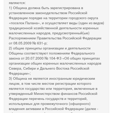
являются:
1) Община должна быть зарегистрирована в
установленном законодательством Российской
Федерации порядке на территории городского округа
«поселок Палана», и осуществляет виды (один из видов)
традиционной хозяйственной деятельности коренных
малочисленных народов, предусмотренный(ые)
Распоряжением Правительства Российской Федерации
от 08.05.2009 № 631-р;
2) общие принципы организации и деятельности
Общины соответствуют положениям Федерального
закона от 20.07.2000 № 104-ФЗ «Об общих принципах
организации общин коренных малочисленных народов
Севера, Сибири и Дальнего Востока Российской
Федерации»;
3) Община не является иностранным юридическим
лицом, в том числе местом регистрации которого
является государство или территория, включенные в
утвержденный Министерством финансов Российской
Федерации перечень государств и территорий,
используемых для промежуточного (офшорного)
владения активами в Российской Федерации (далее -