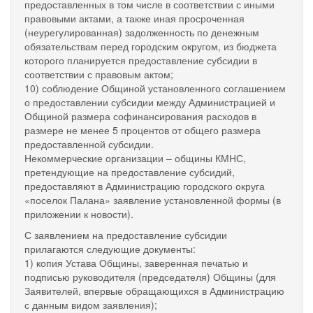
предоставленных в том числе в соответствии с иными
правовыми актами, а также иная просроченная
(неурегулированная) задолженность по денежным
обязательствам перед городским округом, из бюджета
которого планируется предоставление субсидии в
соответствии с правовым актом;
10) соблюдение Общиной установленного соглашением
о предоставлении субсидии между Администрацией и
Общиной размера софинансирования расходов в
размере не менее 5 процентов от общего размера
предоставленной субсидии.
Некоммерческие организации – общины КМНС,
претендующие на предоставление субсидий,
предоставляют в Администрацию городского округа
«поселок Палана» заявление установленной формы (в
приложении к новости).
С заявлением на предоставление субсидии
прилагаются следующие документы:
1) копия Устава Общины, заверенная печатью и
подписью руководителя (председателя) Общины (для
Заявителей, впервые обращающихся в Администрацию
с данным видом заявления);