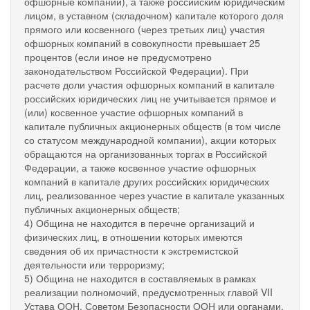
офшорные компании), а также российским юридическим
лицом, в уставном (складочном) капитале которого доля
прямого или косвенного (через третьих лиц) участия
офшорных компаний в совокупности превышает 25
процентов (если иное не предусмотрено
законодательством Российской Федерации). При
расчете доли участия офшорных компаний в капитале
российских юридических лиц не учитывается прямое и
(или) косвенное участие офшорных компаний в
капитале публичных акционерных обществ (в том числе
со статусом международной компании), акции которых
обращаются на организованных торгах в Российской
Федерации, а также косвенное участие офшорных
компаний в капитале других российских юридических
лиц, реализованное через участие в капитале указанных
публичных акционерных обществ;
4) Община не находится в перечне организаций и
физических лиц, в отношении которых имеются
сведения об их причастности к экстремистской
деятельности или терроризму;
5) Община не находится в составляемых в рамках
реализации полномочий, предусмотренных главой VII
Устава ООН, Советом Безопасности ООН или органами,