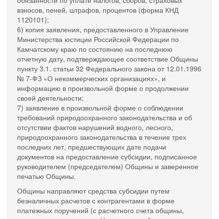
взносов, пеней, штрафов, процентов (форма КНД
1120101);
6) копия заявления, предоставленного в Управление
Министерства юстиции Российской Федерации по
Камчатскому краю по состоянию на последнюю
отчетную дату, подтверждающее соответствие Общины
пункту 3.1. статьи 32 Федерального закона от 12.01.1996
№ 7-ФЗ «О некоммерческих организациях», и
информацию в произвольной форме о продолжении
своей деятельности;
7) заявление в произвольной форме о соблюдении
требований природоохранного законодательства и об
отсутствии фактов нарушений водного, лесного,
природоохранного законодательства в течение трех
последних лет, предшествующих дате подачи
документов на предоставление субсидии, подписанное
руководителем (председателем) Общины и заверенное
печатью Общины.
Общины направляют средства субсидии путем
безналичных расчетов с контрагентами в форме
платежных поручений (с расчетного счета общины,