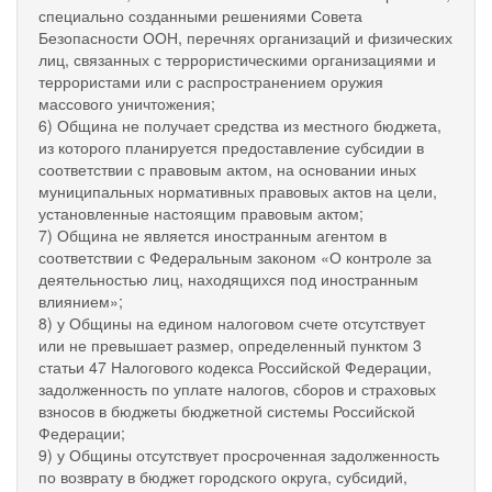
специально созданными решениями Совета
Безопасности ООН, перечнях организаций и физических
лиц, связанных с террористическими организациями и
террористами или с распространением оружия
массового уничтожения;
6) Община не получает средства из местного бюджета,
из которого планируется предоставление субсидии в
соответствии с правовым актом, на основании иных
муниципальных нормативных правовых актов на цели,
установленные настоящим правовым актом;
7) Община не является иностранным агентом в
соответствии с Федеральным законом «О контроле за
деятельностью лиц, находящихся под иностранным
влиянием»;
8) у Общины на едином налоговом счете отсутствует
или не превышает размер, определенный пунктом 3
статьи 47 Налогового кодекса Российской Федерации,
задолженность по уплате налогов, сборов и страховых
взносов в бюджеты бюджетной системы Российской
Федерации;
9) у Общины отсутствует просроченная задолженность
по возврату в бюджет городского округа, субсидий,