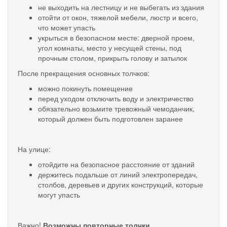
не выходить на лестницу и не выбегать из здания
отойти от окон, тяжелой мебели, люстр и всего,
что может упасть
укрыться в безопасном месте: дверной проем,
угол комнаты, место у несущей стены, под
прочным столом, прикрыть голову и затылок
После прекращения основных толчков:
можно покинуть помещение
перед уходом отключить воду и электричество
обязательно возьмите тревожный чемоданчик,
который должен быть подготовлен заранее
На улице:
отойдите на безопасное расстояние от зданий
держитесь подальше от линий электропередач,
столбов, деревьев и других конструкций, которые
могут упасть
Важно!
Возможны повторные толчки