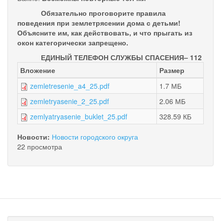
Обязательно проговорите правила
поведения при землетрясении дома с детьми!
Объясните им, как действовать, и что прыгать из
окон категорически запрещено.
ЕДИНЫЙ ТЕЛЕФОН СЛУЖБЫ СПАСЕНИЯ– 112
Вложение
Размер
zemletresenie_a4_25.pdf
1.7 МБ
zemletryasenie_2_25.pdf
2.06 МБ
zemlyatryasenie_buklet_25.pdf
328.59 КБ
Новости:
Новости городского округа
22 просмотра