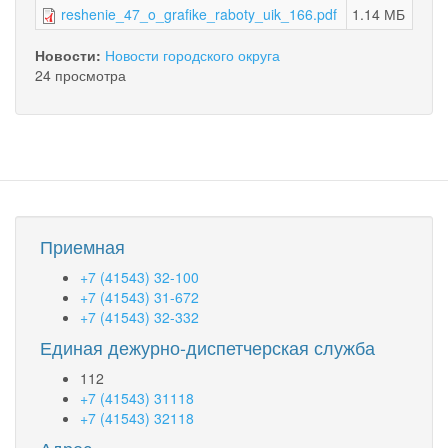
reshenie_47_o_grafike_raboty_uik_166.pdf
1.14 МБ
Новости:
Новости городского округа
24 просмотра
Приемная
+7 (41543) 32-100
+7 (41543) 31-672
+7 (41543) 32-332
Единая дежурно-диспетчерская служба
112
+7 (41543) 31118
+7 (41543) 32118