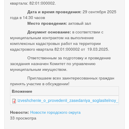
квартала: 82:01:000002.
Дата и время проведения:
29 сентября 2025
года в 14:30 часов
Место проведения:
актовый зал
Документ основание:
в соответствии с
муниципальным контрактом на выполнение
комплексных кадастровых работ на территории
кадастрового квартала 82:01:000002 от 19.03.2025.
Ответственным за подготовку и проведение
заседания назначен Комитет по управлению
муниципальным имуществом.
Приглашаем всех заинтересованных граждан
принять участие в обсуждении!
Вложение
izveshchenie_o_provedenii_zasedaniya_soglasitelnoy_komiss
Новости:
Новости городского округа
33 просмотра