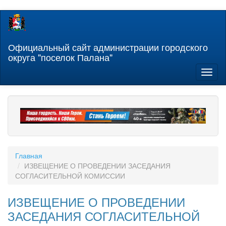
Перейти
к
основному
содержанию
Официальный сайт администрации городского
округа "поселок Палана"
Toggl
naviga
Главная
ИЗВЕЩЕНИЕ О ПРОВЕДЕНИИ ЗАСЕДАНИЯ
СОГЛАСИТЕЛЬНОЙ КОМИССИИ
ИЗВЕЩЕНИЕ О ПРОВЕДЕНИИ
ЗАСЕДАНИЯ СОГЛАСИТЕЛЬНОЙ