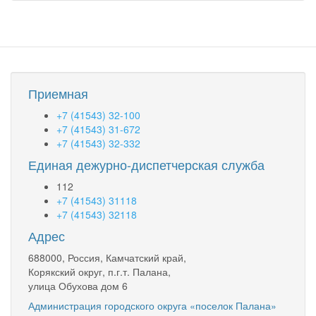
Приемная
+7 (41543) 32-100
+7 (41543) 31-672
+7 (41543) 32-332
Единая дежурно-диспетчерская служба
112
+7 (41543) 31118
+7 (41543) 32118
Адрес
688000, Россия, Камчатский край,
Корякский округ, п.г.т. Палана,
улица Обухова дом 6
Администрация городского округа «поселок Палана»