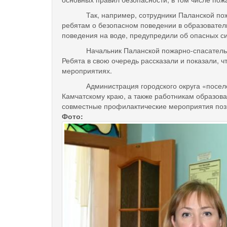
Так, например, сотрудники Паланской пожарно
ребятам о безопасном поведении в образователь
поведения на воде, предупредили об опасных си
Начальник Паланской пожарно-спасательной ч
Ребята в свою очередь рассказали и показали, ч
мероприятиях.
Администрация городского округа «поселок П
Камчатскому краю, а также работникам образова
совместные профилактические мероприятия позво
Фото: