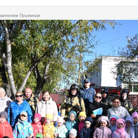
зователем
Приемная