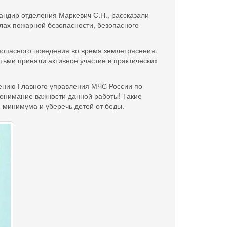
ндир отделения Маркевич С.Н., рассказали
лах пожарной безопасности, безопасного
пасного поведения во время землетрясения.
етьми приняли активное участие в практических
нию Главного управления МЧС России по
 понимание важности данной работы! Такие
 минимума и уберечь детей от беды.