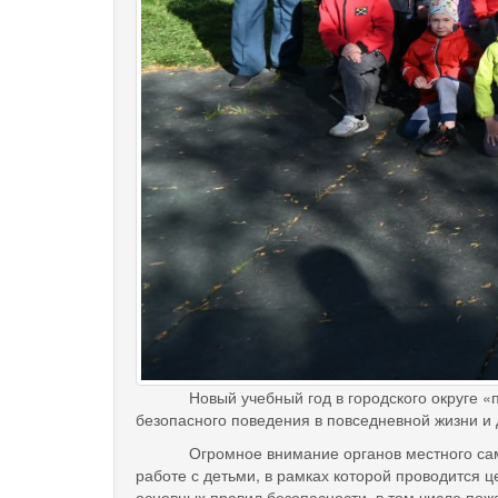
Новый учебный год в городского округе «посе
безопасного поведения в повседневной жизни и 
Огромное внимание органов местного самоупр
работе с детьми, в рамках которой проводится 
основных правил безопасности, в том числе пож