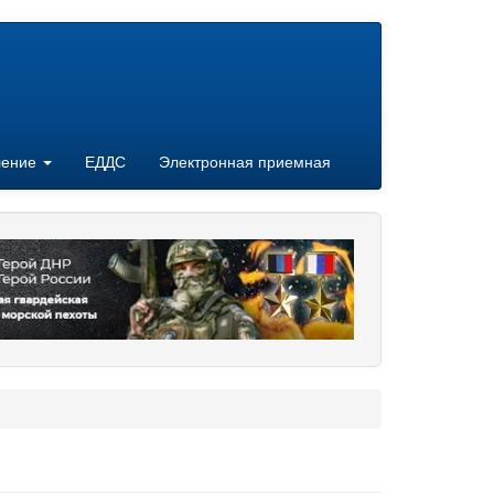
ление
ЕДДС
Электронная приемная