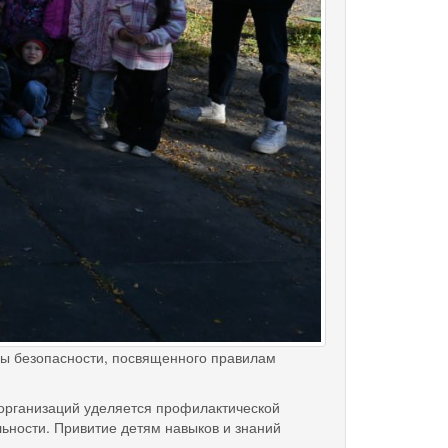
ы безопасности, посвященного правилам
рганизаций уделяется профилактической
ьности. Привитие детям навыков и знаний