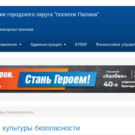
и городского округа "поселок Палана"
емориал воинам
равление
Администрация
КУМИ
Финансовое управ
уры безопасности
 культуры безопасности