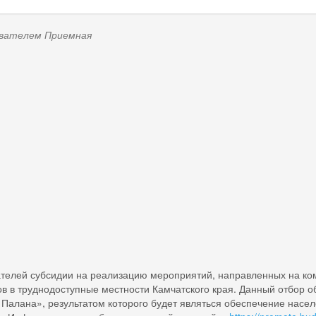
зователем
Приемная
ей субсидии на реализацию мероприятий, направленных на ком
ов в труднодоступные местности Камчатского края. Данный отбор
 Палана», результатом которого будет являться обеспечение насе