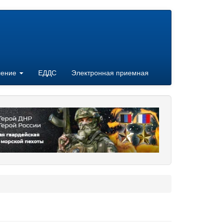
ление
ЕДДС
Электронная приемная