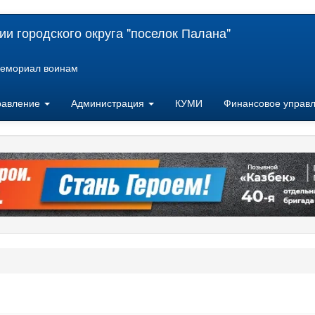
и городского округа "поселок Палана"
емориал воинам
равление
Администрация
КУМИ
Финансовое управ