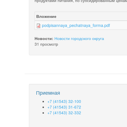
продуктами питания, по субсидированным цена
Вложение
podpisannaya_pechatnaya_forma.pdf
Новости:
Новости городского округа
31 просмотр
Приемная
+7 (41543) 32-100
+7 (41543) 31-672
+7 (41543) 32-332