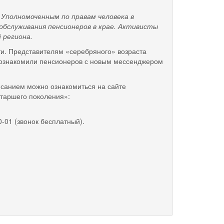
полномоченным по правам человека в
обслуживания пенсионеров в крае. Активисты
 региона.
ти. Представителям «серебряного» возраста
б познакомили пенсионеров с новым мессенджером
санием можно ознакомиться на сайте
таршего поколения»:
0-01 (звонок бесплатный).