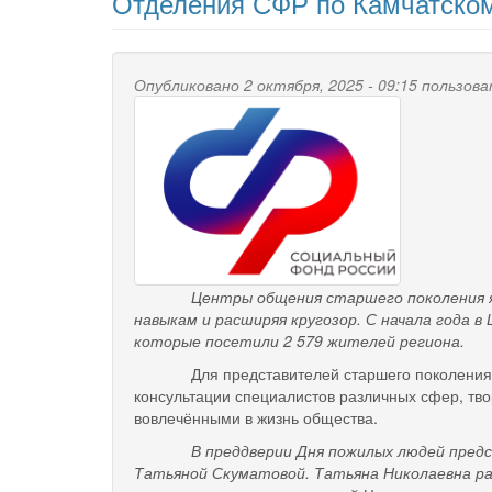
Отделения СФР по Камчатско
Опубликовано 2 октября, 2025 - 09:15 пользо
Центры общения старшего поколения являют
навыкам и расширяя кругозор
. С начала года 
которые посетили 2 579 жителей региона.
Для представителей старшего поколения
консультации специалистов различных сфер, тв
вовлечёнными в жизнь общества.
В преддверии Дня пожилых людей представ
Татьяной Скуматовой. Татьяна Николаевна ра