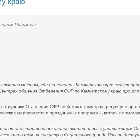
му краю
вателем
Приемная
ся местом, где пенсионеры Камчатского края могут проводи
в Центрах общения Отделения СФР по Камчатскому краю прошло
 сотрудники Отделения СФР по Камчатскому краю регулярно орган
орческие мероприятия и праздничные программы, которые помогаю
ители старшего поколения встретились с управляющим Отд
ссказала о том, какие услуги Социального фонда России доступ