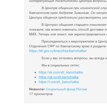
интересующие посетителей Центра вопросы.
В Центре общения при клиентской службе в
Камчатском крае Андреем Зиминым. Он затрон
Центра общения предложили рассмотреть ини
В Центрах общения старшего поколения 
показали, как можно изменить способ доставки 
MAX. Теперь они знают, как зарегистрироваться
Присоединиться к мероприятиям в Цент
Отделения СФР по Камчатскому краю в разделе
https://sfr.gov.ru/branches/kamchatka/
Если у вас остались вопросы, вы всегда 
Мы в социальных сетях:
https://vk.com/sfr_kamchatka
https://ok.ru/sfr.kamchatka
https://t.me/sfr_kamchatka
Новости:
Социальный фонд России
17 просмотров