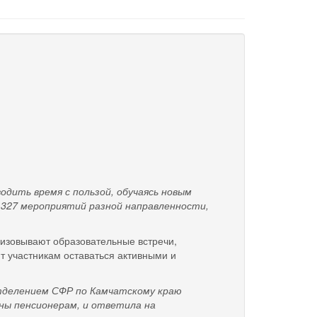
ть время с пользой, обучаясь новым
 327 мероприятий разной направленности,
изовывают образовательные встречи,
т участникам оставаться активными и
елением СФР по Камчатскому краю
ны пенсионерам, и ответила на