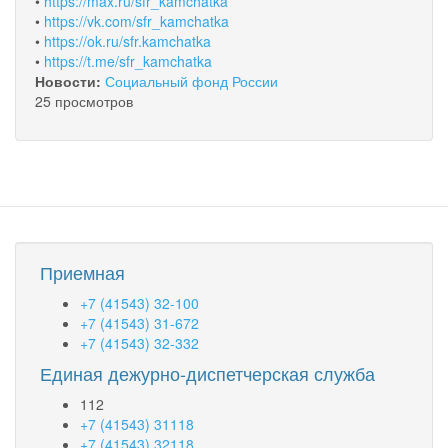
•
https://max.ru/sfr_kamchatka
•
https://vk.com/sfr_kamchatka
•
https://ok.ru/sfr.kamchatka
•
https://t.me/sfr_kamchatka
Новости:
Социальный фонд России
25 просмотров
Приемная
+7 (41543) 32-100
+7 (41543) 31-672
+7 (41543) 32-332
Единая дежурно-диспетчерская служба
112
+7 (41543) 31118
+7 (41543) 32118