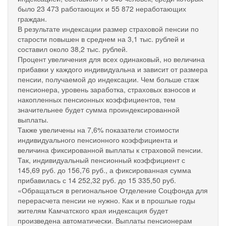
было 23 473 работающих и 55 872 неработающих
граждан.
В результате индексации размер страховой пенсии по
старости повышен в среднем на 3,1 тыс. рублей и
составил около 38,2 тыс. рублей.
Процент увеличения для всех одинаковый, но величина
прибавки у каждого индивидуальна и зависит от размера
пенсии, получаемой до индексации. Чем больше стаж
пенсионера, уровень заработка, страховых взносов и
накопленных пенсионных коэффициентов, тем
значительнее будет сумма проиндексированной
выплаты.
Также увеличены на 7,6% показатели стоимости
индивидуального пенсионного коэффициента и
величина фиксированной выплаты к страховой пенсии.
Так, индивидуальный пенсионный коэффициент с
145,69 руб. до 156,76 руб., а фиксированная сумма
прибавилась с 14 252,32 руб. до 15 335,50 руб.
«Обращаться в региональное Отделение Соцфонда для
перерасчета пенсии не нужно. Как и в прошлые годы
жителям Камчатского края индексация будет
произведена автоматически. Выплаты пенсионерам