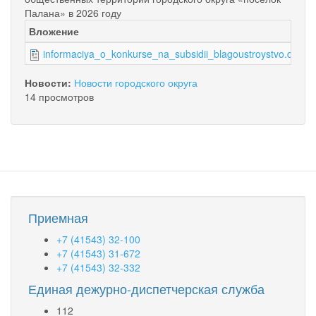
Палана» в 2026 году
Вложение
informaciya_o_konkurse_na_subsidii_blagoustroystvo.docx
Новости:
Новости городского округа
14 просмотров
Приемная
+7 (41543) 32-100
+7 (41543) 31-672
+7 (41543) 32-332
Единая дежурно-диспетчерская служба
112