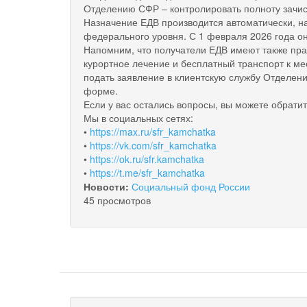
Отделению СФР – контролировать полноту зачис
Назначение ЕДВ производится автоматически, н
федерального уровня. С 1 февраля 2026 года он 
Напомним, что получатели ЕДВ имеют также пра
курортное лечение и бесплатный транспорт к ме
подать заявление в клиентскую службу Отделения
форме.
Если у вас остались вопросы, вы можете обрат
Мы в социальных сетях:
•
https://max.ru/sfr_kamchatka
•
https://vk.com/sfr_kamchatka
•
https://ok.ru/sfr.kamchatka
•
https://t.me/sfr_kamchatka
Новости:
Социальный фонд России
45 просмотров