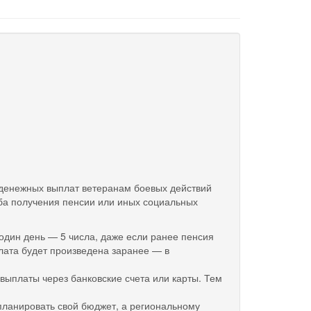
денежных выплат ветеранам боевых действий
оба получения пенсии или иных социальных
 один день — 5 числа, даже если ранее пенсия
плата будет произведена заранее — в
ыплаты через банковские счета или карты. Тем
планировать свой бюджет, а региональному