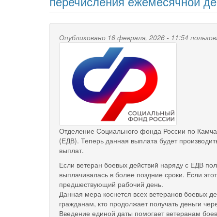
перечисления ежемесячной д
Опубликовано 16 февраля, 2026 - 11:54 польз
Отделение Социального фонда России по Камча
(ЕДВ). Теперь данная выплата будет производит
выплат.
Если ветеран боевых действий наряду с ЕДВ пол
выплачивалась в более поздние сроки. Если это
предшествующий рабочий день.
Данная мера коснется всех ветеранов боевых д
гражданам, кто продолжает получать деньги чер
Введение единой даты помогает ветеранам боевы