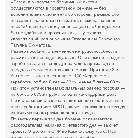
«Сегодня выплаты по больничным листам
осуществляются в проактивном режиме — без
дополнительных заявлений со стороны граждан. Это
позволяет значительно сократить сроки назначения
пособий и сделать получение социальной поддержки
более удобным и прозрачным», — уточнила
управляющий региональным Отделением Соцфонда
Татьяна Скуматова.
Размер пособия по временной нетрудоспособности
рассчитывается индивидуально. Он зависит от среднего
заработка за два предыдущих календарных года и
продолжительности страхового стажа. При стаже 8 и
более лет выплата составляет 100 % среднего
заработка, от 5 до 8 лет — 80 %, менее 5 лет — 60 %.
При этом установлен максимальный размер пособия —
не более 5 673,97 рубля за один календарный день.
Если страховой стаж составляет менее шести месяцев
или заработок ниже МРОТ, расчет производится исходя
из минимального размера оплаты труда.
По закону первые три дня болезни оплачиваются
работодателем, начиная с четвертого дня — за счет
средств Отделения СФР по Камчатскому краю. При
уходе за больным членом семьи пособие