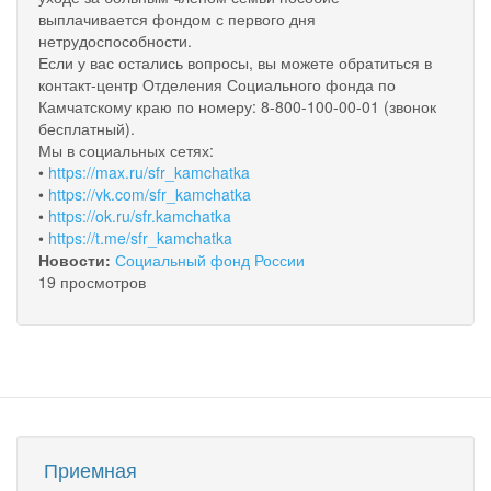
выплачивается фондом с первого дня
нетрудоспособности.
Если у вас остались вопросы, вы можете обратиться в
контакт-центр Отделения Социального фонда по
Камчатскому краю по номеру: 8-800-100-00-01 (звонок
бесплатный).
Мы в социальных сетях:
•
https://max.ru/sfr_kamchatka
•
https://vk.com/sfr_kamchatka
•
https://ok.ru/sfr.kamchatka
•
https://t.me/sfr_kamchatka
Новости:
Социальный фонд России
19 просмотров
Приемная