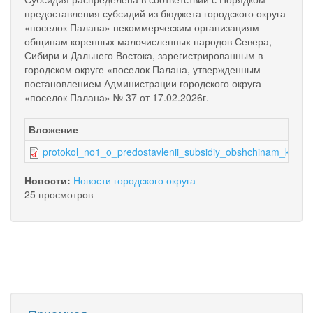
предоставления субсидий из бюджета городского округа
«поселок Палана» некоммерческим организациям -
общинам коренных малочисленных народов Севера,
Сибири и Дальнего Востока, зарегистрированным в
городском округе «поселок Палана, утвержденным
постановлением Администрации городского округа
«поселок Палана» № 37 от 17.02.2026г.
Вложение
protokol_no1_o_predostavlenii_subsidiy_obshchinam_kmns
Новости:
Новости городского округа
25 просмотров