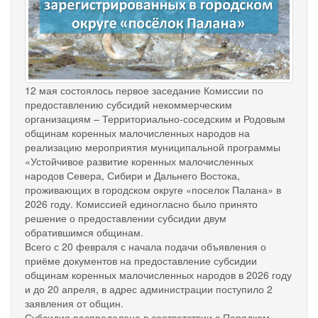
12 мая состоялось первое заседание Комиссии по
предоставлению субсидий некоммерческим
организациям – Территориально-соседским и Родовым
общинам коренных малочисленных народов на
реализацию мероприятия муниципальной программы
«Устойчивое развитие коренных малочисленных
народов Севера, Сибири и Дальнего Востока,
проживающих в городском округе «поселок Палана» в
2026 году. Комиссией единогласно было принято
решение о предоставлении субсидии двум
обратившимся общинам.
Всего с 20 февраля с начала подачи объявления о
приёме документов на предоставление субсидии
общинам коренных малочисленных народов в 2026 году
и до 20 апреля, в адрес администрации поступило 2
заявления от общин.
Субсидия распределена в соответствии с Порядком