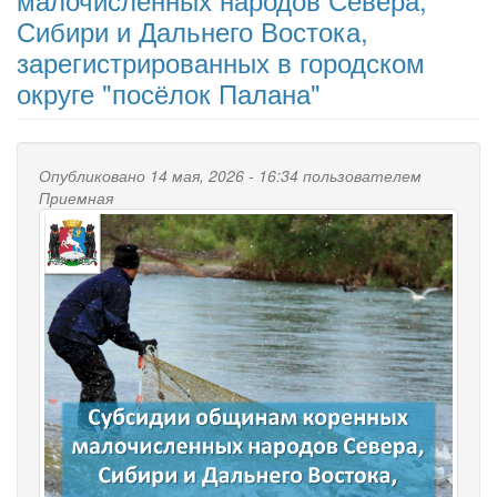
Сибири и Дальнего Востока,
зарегистрированных в городском
округе "посёлок Палана"
Опубликовано 14 мая, 2026 - 16:34 пользователем
Приемная