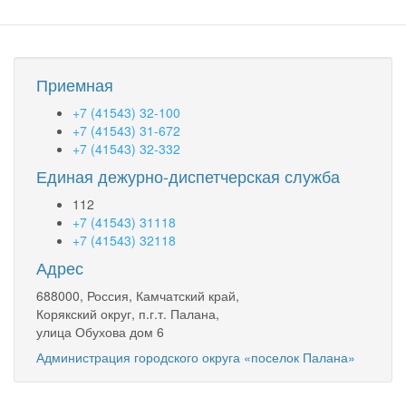
Приемная
+7 (41543) 32-100
+7 (41543) 31-672
+7 (41543) 32-332
Единая дежурно-диспетчерская служба
112
+7 (41543) 31118
+7 (41543) 32118
Адрес
688000, Россия, Камчатский край,
Корякский округ, п.г.т. Палана,
улица Обухова дом 6
Администрация городского округа «поселок Палана»