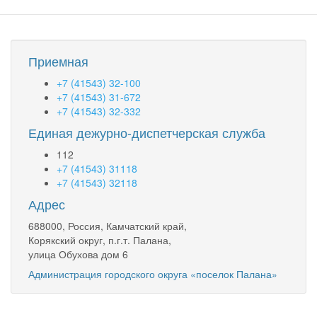
Приемная
+7 (41543) 32-100
+7 (41543) 31-672
+7 (41543) 32-332
Единая дежурно-диспетчерская служба
112
+7 (41543) 31118
+7 (41543) 32118
Адрес
688000, Россия, Камчатский край,
Корякский округ, п.г.т. Палана,
улица Обухова дом 6
Администрация городского округа «поселок Палана»