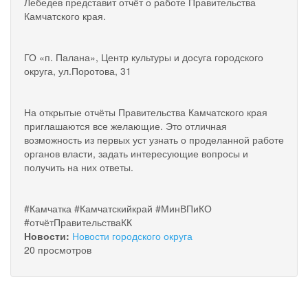
Лебедев представит отчёт о работе Правительства
Камчатского края.
ГО «п. Палана», Центр культуры и досуга городского
округа, ул.Поротова, 31
️На открытые отчёты Правительства Камчатского края
приглашаются все желающие. Это отличная
возможность из первых уст узнать о проделанной работе
органов власти, задать интересующие вопросы и
получить на них ответы.
#Камчатка #Камчатскийкрай #МинВПиКО
#отчётПравительстваКК
Новости:
Новости городского округа
20 просмотров