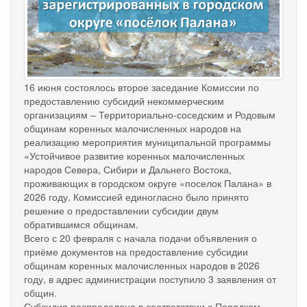
16 июня состоялось второе заседание Комиссии по
предоставлению субсидий некоммерческим
организациям – Территориально-соседским и Родовым
общинам коренных малочисленных народов на
реализацию мероприятия муниципальной программы
«Устойчивое развитие коренных малочисленных
народов Севера, Сибири и Дальнего Востока,
проживающих в городском округе «поселок Палана» в
2026 году. Комиссией единогласно было принято
решение о предоставлении субсидии двум
обратившимся общинам.
Всего с 20 февраля с начала подачи объявления о
приёме документов на предоставление субсидии
общинам коренных малочисленных народов в 2026
году, в адрес администрации поступило 3 заявления от
общин.
Субсидия распределена в соответствии с Порядком