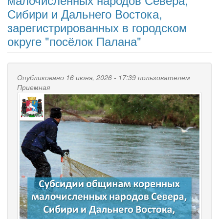
Сибири и Дальнего Востока,
зарегистрированных в городском
округе "посёлок Палана"
Опубликовано 16 июня, 2026 - 17:39 пользователем
Приемная