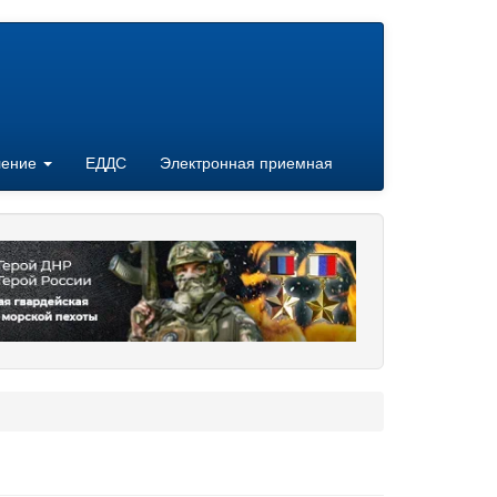
ление
ЕДДС
Электронная приемная