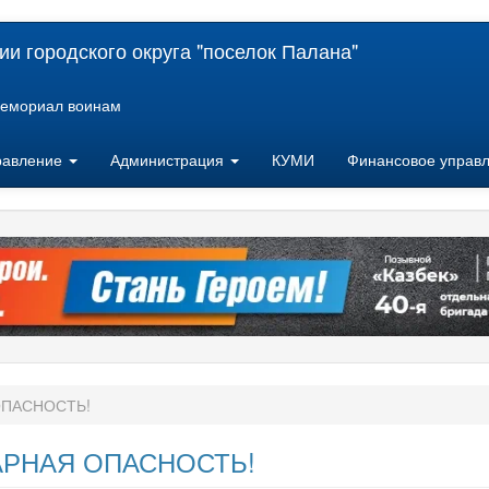
и городского округа "поселок Палана"
емориал воинам
равление
Администрация
КУМИ
Финансовое управ
ОПАСНОСТЬ!
РНАЯ ОПАСНОСТЬ!