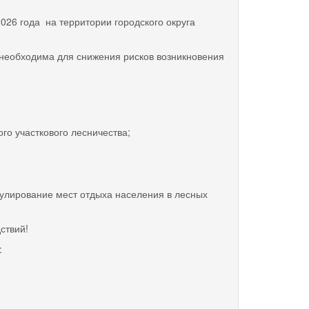
026 года на территории городского округа
 необходима для снижения рисков возникновения
го участкового лесничества;
рулирование мест отдыха населения в лесных
ствий!
: