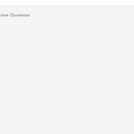
телем
Приемная