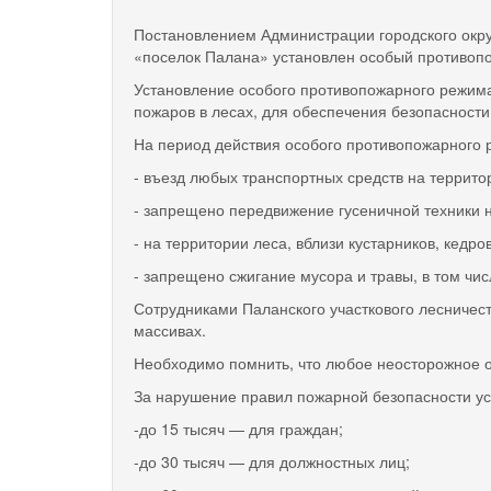
Постановлением Администрации городского округ
«поселок Палана» установлен особый противоп
Установление особого противопожарного режима
пожаров в лесах, для обеспечения безопасности
На период действия особого противопожарного
- въезд любых транспортных средств на террито
- запрещено передвижение гусеничной техники н
- на территории леса, вблизи кустарников, кедр
- запрещено сжигание мусора и травы, в том чи
Сотрудниками Паланского участкового лесничес
массивах.
Необходимо помнить, что любое неосторожное о
За нарушение правил пожарной безопасности уст
-до 15 тысяч — для граждан;
-до 30 тысяч — для должностных лиц;