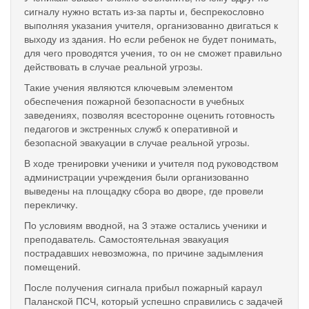
сигналу нужно встать из-за парты и, беспрекословно
выполняя указания учителя, организованно двигаться к
выходу из здания. Но если ребенок не будет понимать,
для чего проводятся учения, то он не сможет правильно
действовать в случае реальной угрозы.
Такие учения являются ключевым элементом
обеспечения пожарной безопасности в учебных
заведениях, позволяя всесторонне оценить готовность
педагогов и экстренных служб к оперативной и
безопасной эвакуации в случае реальной угрозы.
В ходе тренировки ученики и учителя под руководством
администрации учреждения были организованно
выведены на площадку сбора во дворе, где провели
перекличку.
По условиям вводной, на 3 этаже остались ученики и
преподаватель. Самостоятельная эвакуация
пострадавших невозможна, по причине задымления
помещений.
После получения сигнала прибыл пожарный караул
Паланской ПСЧ, который успешно справились с задачей