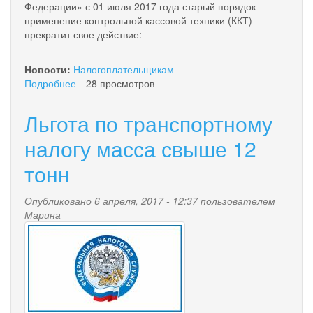
Федерации» с 01 июля 2017 года старый порядок
применение контрольной кассовой техники (ККТ)
прекратит свое действие:
Новости:
Налогоплательщикам
Подробнее
о
28 просмотров
О
контрольно-
Льгота по транспортному
кассовой
технике
налогу масса свыше 12
тонн
Опубликовано 6 апреля, 2017 - 12:37 пользователем
Марина
nalog.jpg