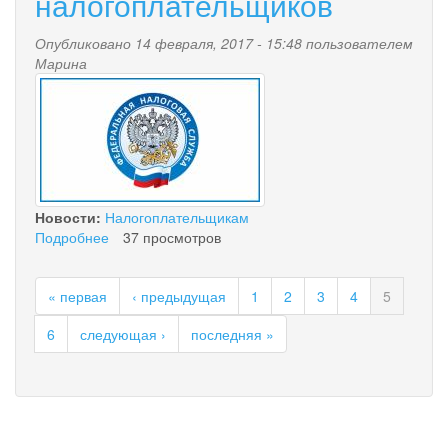
налогоплательщиков
Опубликовано 14 февраля, 2017 - 15:48 пользователем
Марина
nalog.jpg
Новости:
Налогоплательщикам
Подробнее
о
37 просмотров
Информация
для
« первая
‹ предыдущая
1
2
3
4
5
налогоплательщиков
6
следующая ›
последняя »