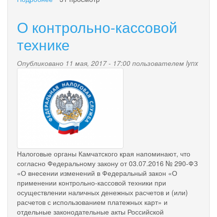
О
контрольно-
О контрольно-кассовой
кассовой
технике
технике
Опубликовано 11 мая, 2017 - 17:00 пользователем
lynx
nalog.png
Налоговые органы Камчатского края напоминают, что
согласно Федеральному закону от 03.07.2016 № 290-ФЗ
«О внесении изменений в Федеральный закон «О
применении контрольно-кассовой техники при
осуществлении наличных денежных расчетов и (или)
расчетов с использованием платежных карт» и
отдельные законодательные акты Российской