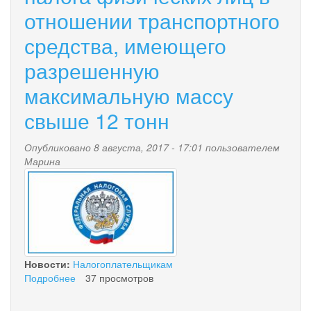
отношении транспортного
средства, имеющего
разрешенную
максимальную массу
свыше 12 тонн
Опубликовано 8 августа, 2017 - 17:01 пользователем
Марина
nalog.jpg
Новости:
Налогоплательщикам
Подробнее
о
37 просмотров
Налоговая
льгота,