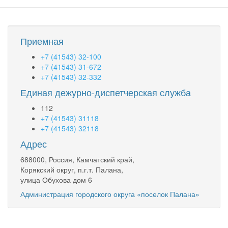
Приемная
+7 (41543) 32-100
+7 (41543) 31-672
+7 (41543) 32-332
Единая дежурно-диспетчерская служба
112
+7 (41543) 31118
+7 (41543) 32118
Адрес
688000, Россия, Камчатский край,
Корякский округ, п.г.т. Палана,
улица Обухова дом 6
Администрация городского округа «поселок Палана»