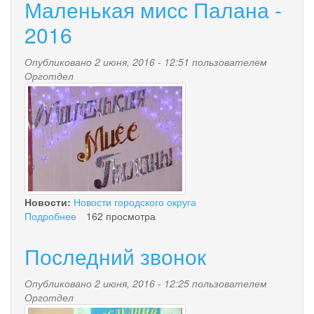
Маленькая мисс Палана -
2016
Опубликовано 2 июня, 2016 - 12:51 пользователем
Орготдел
_mg_1992.jpg
Новости:
Новости городского округа
Подробнее
о
162 просмотра
Маленькая
мисс
Последний звонок
Палана
-
Опубликовано 2 июня, 2016 - 12:25 пользователем
2016
Орготдел