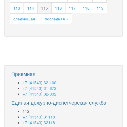
пожаров
113
114
115
116
117
118
119
следующая ›
последняя »
Приемная
+7 (41543) 32-100
+7 (41543) 31-672
+7 (41543) 32-332
Единая дежурно-диспетчерская служба
112
+7 (41543) 31118
+7 (41543) 32118