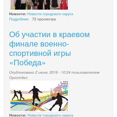
Новости:
Новости городского округа
Подробнее
о
72 просмотра
Вечер
встречи
Об участии в краевом
творческих
семей
финале военно-
спортивной игры
«Победа»
Опубликовано 2 июня, 2016 - 10:24 пользователем
Орготдел
oarpv.jpg
Новости:
Новости городского округа