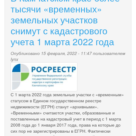
регистрацию
тысячи «временных»
недвижимости
земельных участков
по
экстерриториальному
снимут с кадастрового
принципу
учета 1 марта 2022 года
Опубликовано 15 февраля, 2022 - 11:47 пользователем
lynx
rosreestr.jpg
С 1 марта 2022 года земельные участки с «временным»
статусом в Едином государственном реестре
недвижимости (ЕГРН) станут «архивными».
«Временными» считаются участки, образованные и
поставленные на кадастровый учет в период с 1 марта
2008 года до 1 января 2017 года, права на которые до
сих пор не зарегистрированы в ЕГРН. Фактически