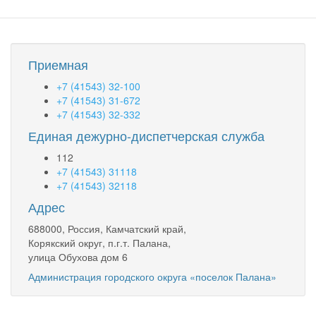
недвижимость
будут
бесплатно
Приемная
+7 (41543) 32-100
+7 (41543) 31-672
+7 (41543) 32-332
Единая дежурно-диспетчерская служба
112
+7 (41543) 31118
+7 (41543) 32118
Адрес
688000, Россия, Камчатский край,
Корякский округ, п.г.т. Палана,
улица Обухова дом 6
Администрация городского округа «поселок Палана»