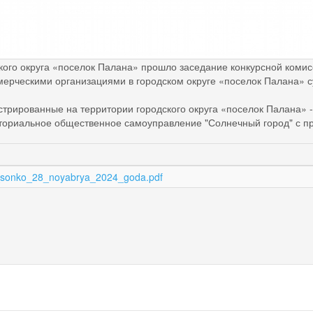
го округа «поселок Палана» прошло заседание конкурсной комис
ерческими организациями в городском округе «поселок Палана» 
трированные на территории городского округа «поселок Палана» 
ториальное общественное самоуправление "Солнечный город" с п
m_sonko_28_noyabrya_2024_goda.pdf