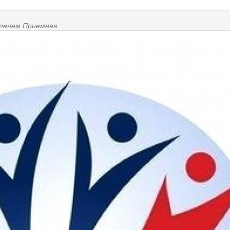
ателем
Приемная