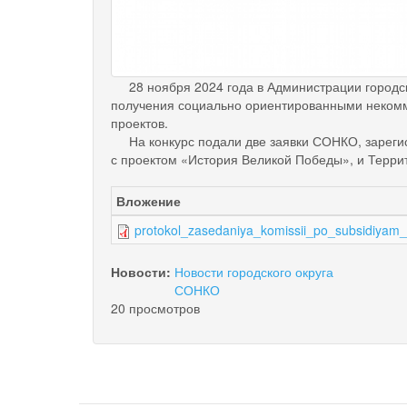
28 ноября 2024 года в Администрации городско
получения социально ориентированными некомм
проектов.
На конкурс подали две заявки СОНКО, зарегис
с проектом «История Великой Победы», и Терри
Вложение
protokol_zasedaniya_komissii_po_subsidiya
Новости:
Новости городского округа
СОНКО
20 просмотров