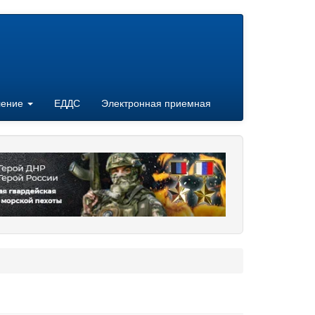
ление
ЕДДС
Электронная приемная