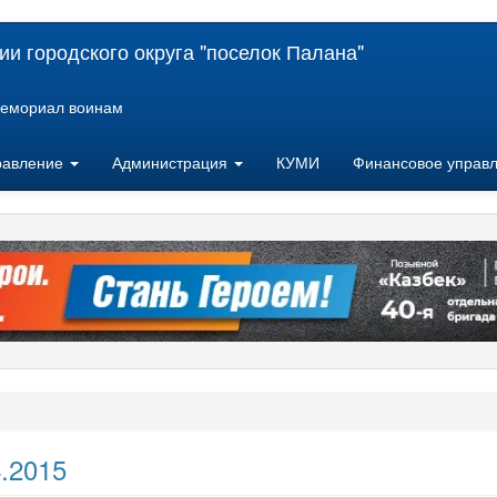
и городского округа "поселок Палана"
емориал воинам
равление
Администрация
КУМИ
Финансовое управ
4.2015