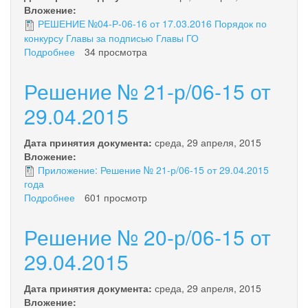
24.03.2016
Вложение:
РЕШЕНИЕ №04-Р-06-16 от 17.03.2016 Порядок по
конкурсу Главы за подписью Главы ГО
Подробнее
о
34 просмотра
РЕШЕНИЕ
№
Решение № 21-р/06-15 от
04-
р/06-
29.04.2015
16
от
Дата принятия документа:
среда, 29 апреля, 2015
17.03.2016
Вложение:
Приложение: Решение № 21-р/06-15 от 29.04.2015
года
Подробнее
о
601 просмотр
Решение
№
Решение № 20-р/06-15 от
21-
р/06-
29.04.2015
15
от
Дата принятия документа:
среда, 29 апреля, 2015
29.04.2015
Вложение: