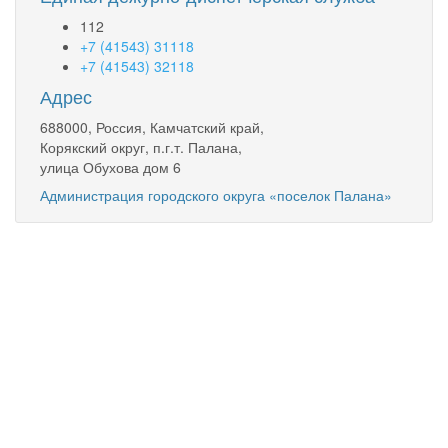
112
+7 (41543) 31118
+7 (41543) 32118
Адрес
688000, Россия, Камчатский край,
Корякский округ, п.г.т. Палана,
улица Обухова дом 6
Администрация городского округа «поселок Палана»