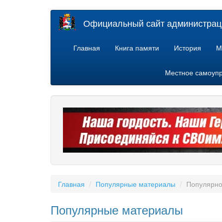
Перейти
Официальный сайт администраци
к
основному
содержанию
Главная
Книга памяти
История
М
Местное самоуп
Главная
Популярные материалы
Популярно
Популярные материалы