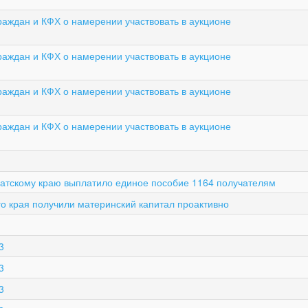
аждан и КФХ о намерении участвовать в аукционе
аждан и КФХ о намерении участвовать в аукционе
аждан и КФХ о намерении участвовать в аукционе
аждан и КФХ о намерении участвовать в аукционе
атскому краю выплатило единое пособие 1164 получателям
го края получили материнский капитал проактивно
3
3
3