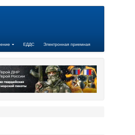
ление
ЕДДС
Электронная приемная