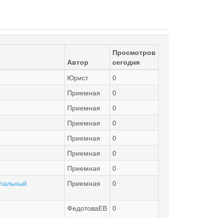
Просмотров
Автор
сегодня
Юрист
0
Приемная
0
Приемная
0
Приемная
0
Приемная
0
Приемная
0
Приемная
0
ипальный
Приемная
0
ФедотоваЕВ
0