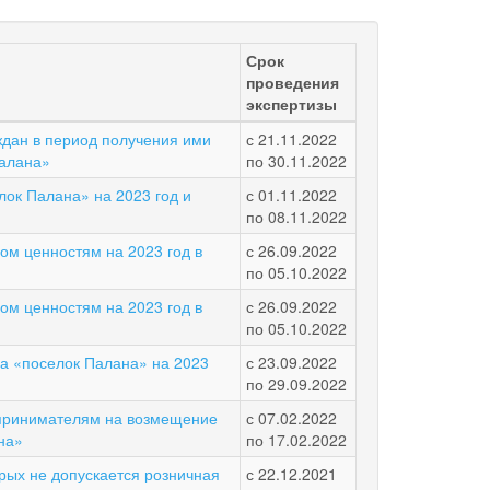
Срок
проведения
экспертизы
дан в период получения ими
с
21.11.2022
Палана»
по
30.11.2022
лок Палана» на 2023 год и
с
01.11.2022
по
08.11.2022
м ценностям на 2023 год в
с
26.09.2022
по
05.10.2022
м ценностям на 2023 год в
с
26.09.2022
по
05.10.2022
га «поселок Палана» на 2023
с
23.09.2022
по
29.09.2022
дпринимателям на возмещение
с
07.02.2022
на»
по
17.02.2022
рых не допускается розничная
с
22.12.2021