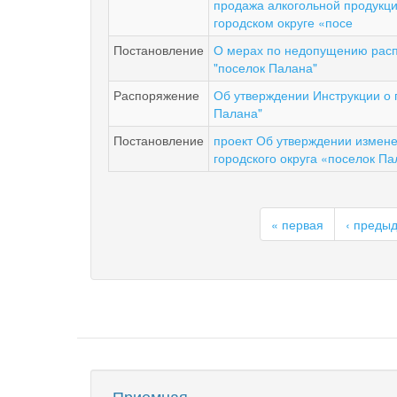
продажа алкогольной продукци
городском округе «посе
Постановление
О мерах по недопущению распр
"поселок Палана"
Распоряжение
Об утверждении Инструкции о 
Палана"
Постановление
проект Об утверждении измен
городского округа «поселок П
« первая
‹ преды
Приемная