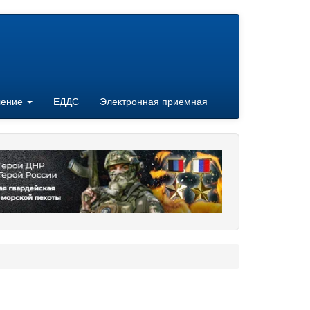
ление
ЕДДС
Электронная приемная