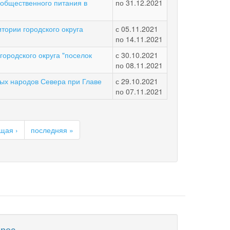
 общественного питания в
по
31.12.2021
тории городского округа
с
05.11.2021
по
14.11.2021
ородского округа "поселок
с
30.10.2021
по
08.11.2021
ых народов Севера при Главе
с
29.10.2021
по
07.11.2021
щая ›
последняя »
рес