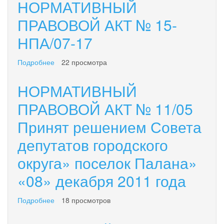
НОРМАТИВНЫЙ
ПРАВОВОЙ АКТ № 15-
НПА/07-17
Подробнее
о
22 просмотра
НОРМАТИВНЫЙ
ПРАВОВОЙ
НОРМАТИВНЫЙ
АКТ
№
ПРАВОВОЙ АКТ № 11/05
15-
Принят решением Совета
НПА/07-
17
депутатов городского
округа» поселок Палана»
«08» декабря 2011 года
Подробнее
о
18 просмотров
НОРМАТИВНЫЙ
ПРАВОВОЙ