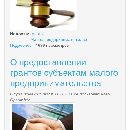
Новости:
гранты
Малое предпринимательство
Подробнее
о
1696 просмотров
К
сведению
О предоставлении
грантополучателей
грантов субъектам малого
предпринимательства
Опубликовано 5 июля, 2012 - 11:24 пользователем
Орготдел
iruki.jpeg