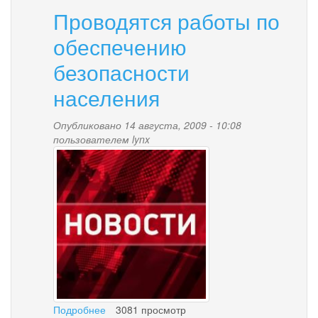
Проводятся работы по
обеспечению
безопасности
населения
Опубликовано 14 августа, 2009 - 10:08
пользователем
lynx
news-
palana.jpg
Подробнее
о
3081 просмотр