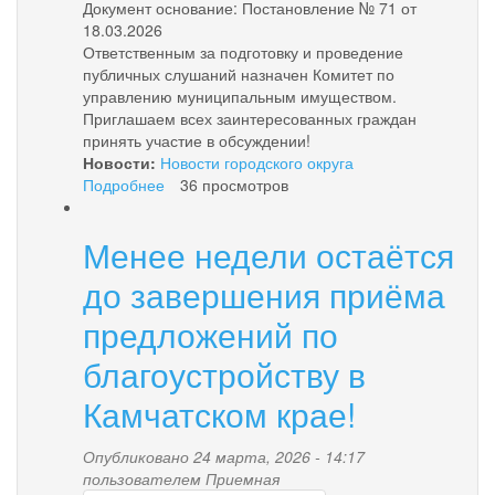
Документ основание: Постановление № 71 от
18.03.2026
Ответственным за подготовку и проведение
публичных слушаний назначен Комитет по
управлению муниципальным имуществом.
Приглашаем всех заинтересованных граждан
принять участие в обсуждении!
Новости:
Новости городского округа
Подробнее
о
36 просмотров
Оповещение
о
Менее недели остаётся
проведении
публичных
до завершения приёма
слушаний
предложений по
благоустройству в
Камчатском крае!
Опубликовано 24 марта, 2026 - 14:17
пользователем
Приемная