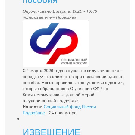
Опубликовано 2 марта, 2026 - 16:06
пользователем
Приемная
pensionnyy_fond.png
С 1 марта 2026 года вступают в силу изменения в
порядке учета алиментов при назначении единого
пособия. Новые правила затронут семьи с детьми,
которые обращаются в Отделение СФР по
Камчатскому краю за данной мерой
государственной поддержки.
Новости:
Социальный фонд России
Подробнее
о
24 просмотра
С
1
ИЗВЕЩЕНИЕ
марта