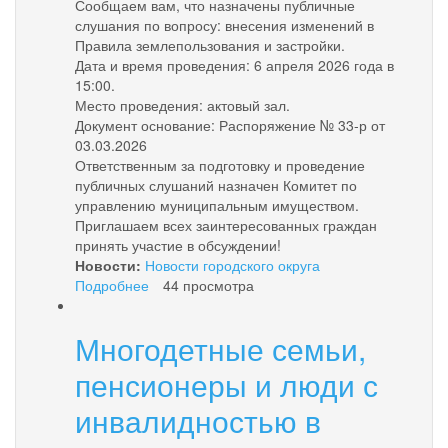
Сообщаем вам, что назначены публичные
слушания по вопросу: внесения изменений в
Правила землепользования и застройки.
Дата и время проведения: 6 апреля 2026 года в
15:00.
Место проведения: актовый зал.
Документ основание: Распоряжение № 33-р от
03.03.2026
Ответственным за подготовку и проведение
публичных слушаний назначен Комитет по
управлению муниципальным имуществом.
Приглашаем всех заинтересованных граждан
принять участие в обсуждении!
Новости:
Новости городского округа
Подробнее
о
44 просмотра
Оповещение
о
Многодетные семьи,
проведении
публичных
пенсионеры и люди с
слушаний
инвалидностью в