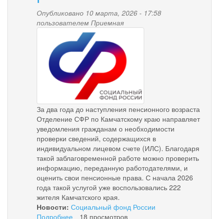
Опубликовано 10 марта, 2026 - 17:58
пользователем
Приемная
pensionnyy_fond.png
За два года до наступления пенсионного возраста
Отделение СФР по Камчатскому краю направляет
уведомления гражданам о необходимости
проверки сведений, содержащихся в
индивидуальном лицевом счете (ИЛС). Благодаря
такой заблаговременной работе можно проверить
информацию, переданную работодателями, и
оценить свои пенсионные права. С начала 2026
года такой услугой уже воспользовались 222
жителя Камчатского края.
Новости:
Социальный фонд России
Подробнее
о
18 просмотров