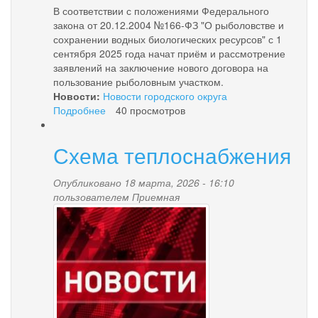
В соответствии с положениями Федерального
закона от 20.12.2004 №166-ФЗ "О рыболовстве и
сохранении водных биологических ресурсов" с 1
сентября 2025 года начат приём и рассмотрение
заявлений на заключение нового договора на
пользование рыболовным участком.
Новости:
Новости городского округа
Подробнее
о
40 просмотров
Внимание!
Важная
Схема теплоснабжения
информация
Опубликовано 18 марта, 2026 - 16:10
пользователем
Приемная
news-
palana.jpg