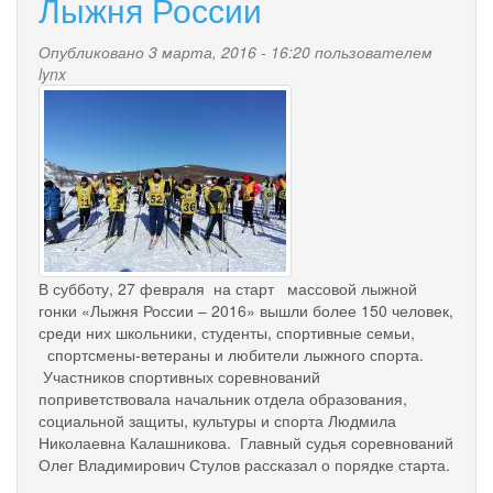
Лыжня России
-2017
Опубликовано 3 марта, 2016 - 16:20 пользователем
lynx
20160227_130948.jpg
В субботу, 27 февраля на старт массовой лыжной
гонки «Лыжня России – 2016» вышли более 150 человек,
среди них школьники, студенты, спортивные семьи,
спортсмены-ветераны и любители лыжного спорта.
Участников спортивных соревнований
поприветствовала начальник отдела образования,
социальной защиты, культуры и спорта Людмила
Николаевна Калашникова. Главный судья соревнований
Олег Владимирович Стулов рассказал о порядке старта.