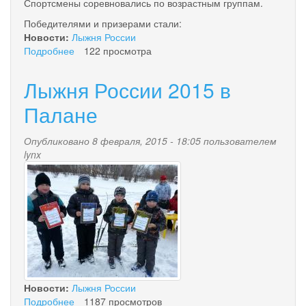
Спортсмены соревновались по возрастным группам.
Победителями и призерами стали:
Новости:
Лыжня России
Подробнее
о
122 просмотра
Лыжня
России
Лыжня России 2015 в
Палане
Опубликовано 8 февраля, 2015 - 18:05 пользователем
lynx
20150208_131823.jpg
Новости:
Лыжня России
Подробнее
о
1187 просмотров