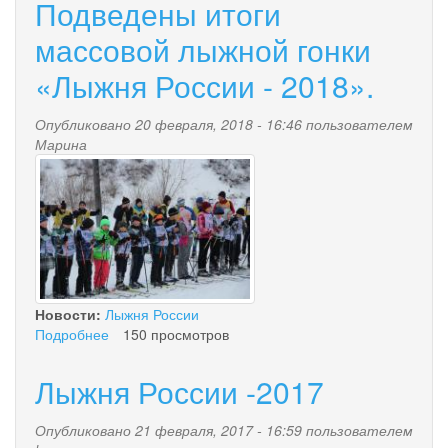
Подведены итоги
массовой лыжной гонки
«Лыжня России - 2018».
Опубликовано 20 февраля, 2018 - 16:46 пользователем
Марина
img_6517.jpg
Новости:
Лыжня России
Подробнее
о
150 просмотров
Подведены
итоги
Лыжня России -2017
массовой
лыжной
Опубликовано 21 февраля, 2017 - 16:59 пользователем
гонки