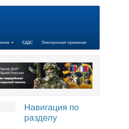
ление
ЕДДС
Электронная приемная
Навигация по
разделу