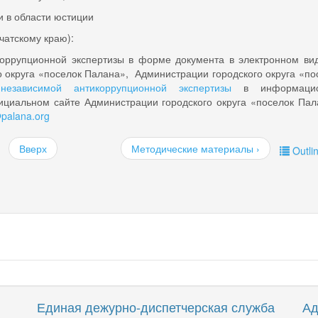
 в области юстиции
чатскому краю):
коррупционной экспертизы в форме документа в электронном ви
 округа «поселок Палана», Администрации городского округа «по
езависимой антикоррупционной экспертизы
в информацио
циальном сайте Администрации городского округа «поселок Пал
alana.org
Вверх
Методические материалы ›
Outli
Единая дежурно-диспетчерская служба
Ад