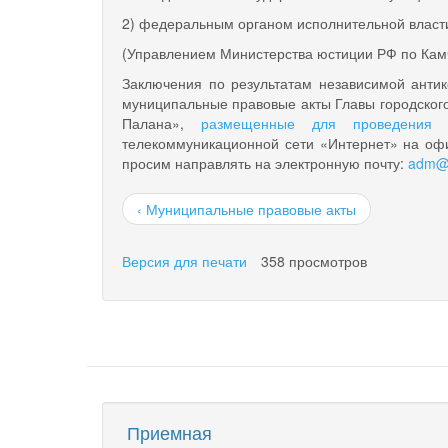
2) федеральным органом исполнительной власти
(Управлением Министерства юстиции РФ по Кам
Заключения по результатам независимой анти
муниципальные правовые акты Главы городского
Палана»,
размещенные для проведения н
телекоммуникационной сети «Интернет» на офи
просим направлять на электронную почту:
adm@p
‹ Муниципальные правовые акты
Версия для печати
358 просмотров
Приемная