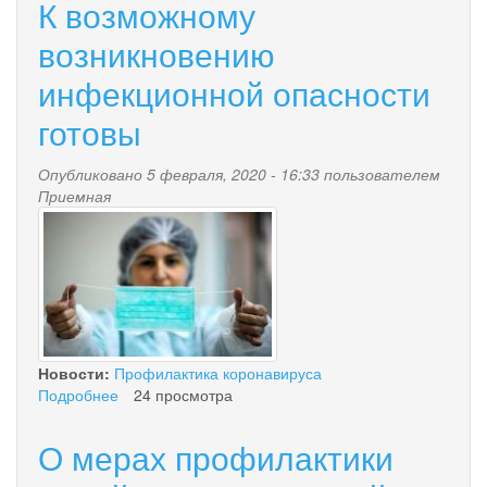
К возможному
возникновению
инфекционной опасности
готовы
Опубликовано 5 февраля, 2020 - 16:33 пользователем
Приемная
xaoibyway0c.jpg
Новости:
Профилактика коронавируса
Подробнее
о
24 просмотра
К
возможному
О мерах профилактики
возникновению
инфекционной