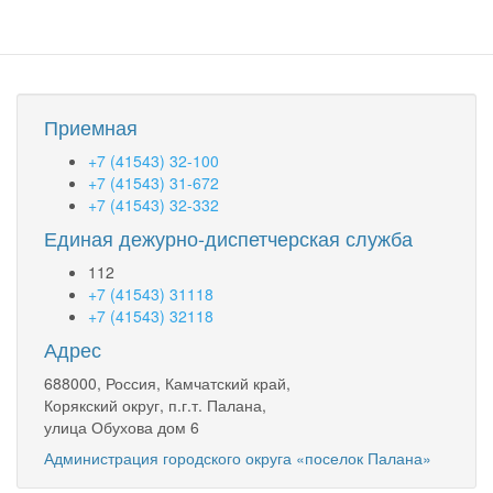
(2019-
nCoV)
Приемная
+7 (41543) 32-100
+7 (41543) 31-672
+7 (41543) 32-332
Единая дежурно-диспетчерская служба
112
+7 (41543) 31118
+7 (41543) 32118
Адрес
688000, Россия, Камчатский край,
Корякский округ, п.г.т. Палана,
улица Обухова дом 6
Администрация городского округа «поселок Палана»