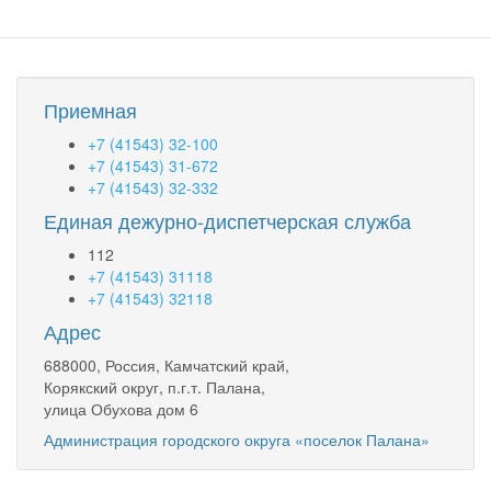
Приемная
+7 (41543) 32-100
+7 (41543) 31-672
+7 (41543) 32-332
Единая дежурно-диспетчерская служба
112
+7 (41543) 31118
+7 (41543) 32118
Адрес
688000, Россия, Камчатский край,
Корякский округ, п.г.т. Палана,
улица Обухова дом 6
Администрация городского округа «поселок Палана»