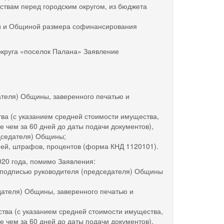
ствам перед городским округом, из бюджета
 и Общиной размера софинансирования
руга «поселок Палана» Заявление
еля) Общины, заверенного печатью и
 (с указанием средней стоимости имущества,
 чем за 60 дней до даты подачи документов),
едседателя) Общины;
ей, штрафов, процентов (форма КНД 1120101).
0 года, помимо Заявления:
подписью руководителя (председателя) Общины
теля) Общины, заверенного печатью и
а (с указанием средней стоимости имущества,
 чем за 60 дней до даты подачи документов),