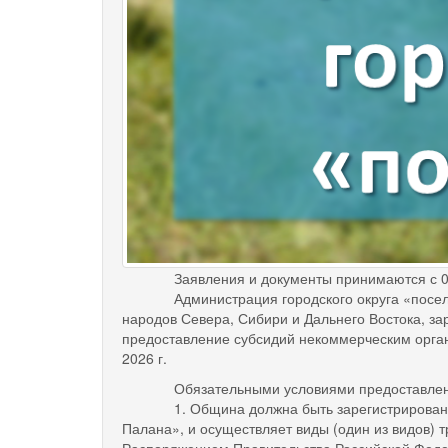
Заявления и документы принимаются с 03.07
Администрация городского округа «поселок 
народов Севера, Сибири и Дальнего Востока, за
предоставление субсидий некоммерческим орга
2026 г.
Обязательными условиями предоставления
1. Община должна быть зарегистрирована в у
Палана», и осуществляет виды (один из видов)
Распоряжением Правительства Российской Федер