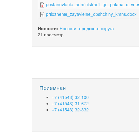
postanovlenie_administracii_go_palana_o_vn
prilozhenie_zayavlenie_obshchiny_kmns.docx
Новости:
Новости городского округа
21 просмотр
Приемная
+7 (41543) 32-100
+7 (41543) 31-672
+7 (41543) 32-332