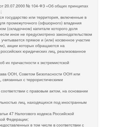
 20.07.2000 № 104-ФЗ «Об общих принципах
;
 государство или территория, включенные в
для промежуточного (офшорного) владения
ом (складочном) капитале которого доля
(если иное не предусмотрено законодательством
учитывается прямое и (или) косвенное участие
и), акции которых обращаются на
 российских юридических лиц, реализованное
 их причастности к экстремистской
ава ООН, Советом Безопасности ООН или
, связанных с террористическими
оответствии с правовым актом, на основании
ьностью лиц, находящихся под иностранным
ьи 47 Налогового кодекса Российской
кой Федерации;
доставленных в том числе в соответствии с