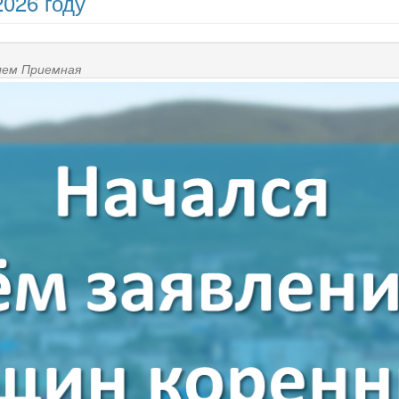
2026 году
елем
Приемная