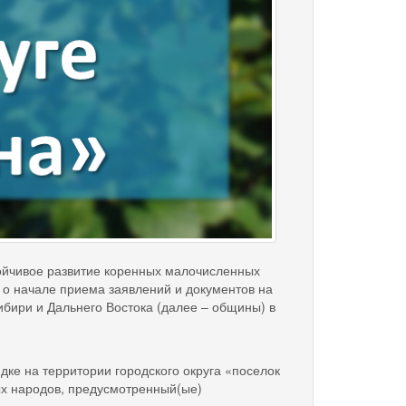
чивое развитие коренных малочисленных
 о начале приема заявлений и документов на
ири и Дальнего Востока (далее – общины) в
 на территории городского округа «поселок
ых народов, предусмотренный(ые)