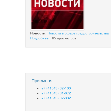
установлению
санитарно-
защитные
зоны
Новости:
Новости в сфере градостроительства
Подробнее
о
65 просмотров
ПАМЯТКА
ДЛЯ
ЗАСТРОЙЩИКА
Приемная
+7 (41543) 32-100
+7 (41543) 31-672
+7 (41543) 32-332