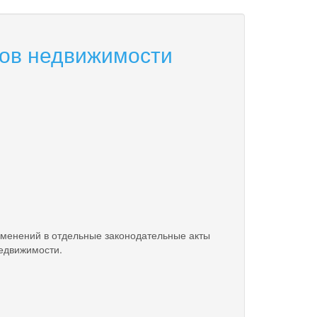
тов недвижимости
енений в отдельные законодательные акты
едвижимости.