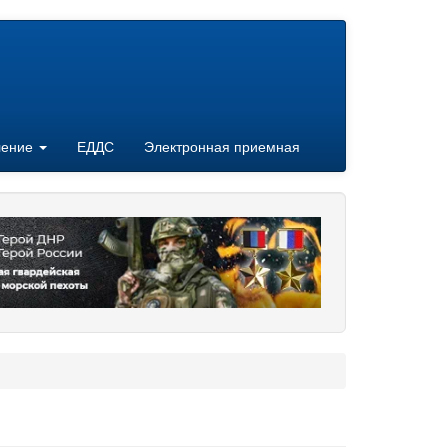
ление
ЕДДС
Электронная приемная