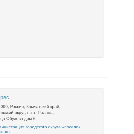
рес
000, Россия, Камчатский край,
якский округ, п.г.т. Палана,
ца Обухова дом 6
инистрация городского округа «поселок
лана»