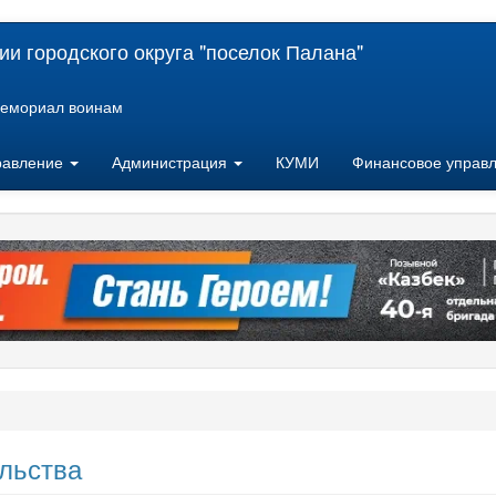
и городского округа "поселок Палана"
емориал воинам
равление
Администрация
КУМИ
Финансовое управ
льства