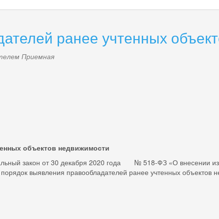
ателей ранее учтенных объек
ателем
Приемная
тенных объектов недвижимости
ый закон от 30 декабря 2020 года № 518-ФЗ «О внесении изм
 порядок выявления правообладателей ранее учтенных объектов н