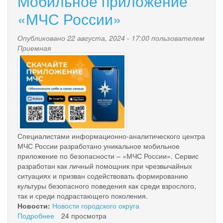
Мобильное приложение
Зверева
«МЧС России»
Опубликовано 22 августа, 2024 - 17:00 пользователем
Приемная
bez_imeni.jpg
Специалистами информационно-аналитического центра
МЧС России разработано уникальное мобильное
приложение по безопасности – «МЧС России». Сервис
разработан как личный помощник при чрезвычайных
ситуациях и призван содействовать формированию
культуры безопасного поведения как среди взрослого,
так и среди подрастающего поколения.
Новости:
Новости городского округа
Подробнее
о
24 просмотра