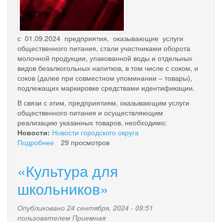
с 01.09.2024 предприятия, оказывающие услуги
общественного питания, стали участниками оборота
молочной продукции, упакованной воды и отдельных
видов безалкогольных напитков, в том числе с соком, и
соков (далее при совместном упоминании – товары),
подлежащих маркировке средствами идентификации.
В связи с этим, предприятиям, оказывающим услуги
общественного питания и осуществляющим
реализацию указанных товаров, необходимо:
Новости:
Новости городского округа
Подробнее
о
29 просмотров
Товары
подлежащие
«Культура для
маркировке
средствами
школьников»
идентификации
с
Опубликовано 24 сентября, 2024 - 09:51
сентября
пользователем
Приемная
2024