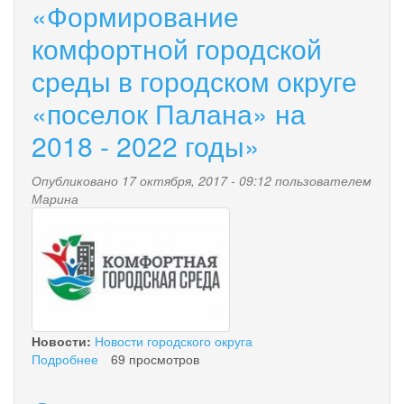
«Формирование
комфортной городской
среды в городском округе
«поселок Палана» на
2018 - 2022 годы»
Опубликовано 17 октября, 2017 - 09:12 пользователем
Марина
zhzhzhzh.jpg
Новости:
Новости городского округа
Подробнее
о
69 просмотров
Об
общественных