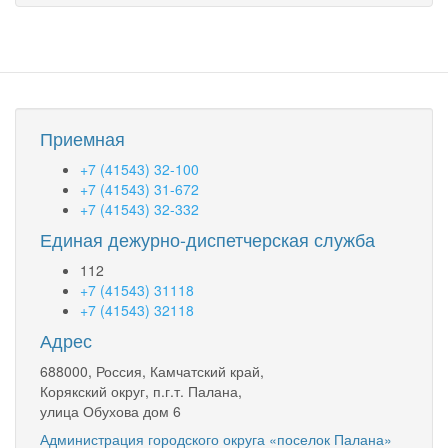
Приемная
+7 (41543) 32-100
+7 (41543) 31-672
+7 (41543) 32-332
Единая дежурно-диспетчерская служба
112
+7 (41543) 31118
+7 (41543) 32118
Адрес
688000, Россия, Камчатский край,
Корякский округ, п.г.т. Палана,
улица Обухова дом 6
Администрация городского округа «поселок Палана»