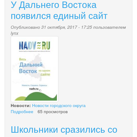
У Дальнего Востока
появился единый сайт
Опубликовано 31 октября, 2017 - 17:25 пользователем
lynx
ban_nadvru2.jpg
Новости:
Новости городского округа
Подробнее
о
65 просмотров
У
Дальнего
Школьники сразились со
Востока
появился