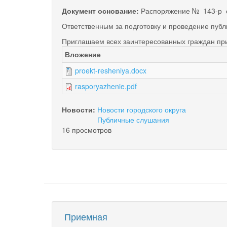
Документ основание:
Распоряжение № 143-р 
Ответственным за подготовку и проведение пу
Приглашаем всех заинтересованных граждан при
Вложение
proekt-resheniya.docx
rasporyazhenie.pdf
Новости:
Новости городского округа
Публичные слушания
16 просмотров
Приемная