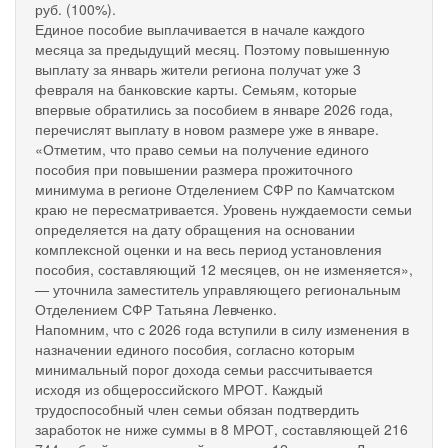
руб. (100%).
Единое пособие выплачивается в начале каждого
месяца за предыдущий месяц. Поэтому повышенную
выплату за январь жители региона получат уже 3
февраля на банковские карты. Семьям, которые
впервые обратились за пособием в январе 2026 года,
перечислят выплату в новом размере уже в январе.
«Отметим, что право семьи на получение единого
пособия при повышении размера прожиточного
минимума в регионе Отделением СФР по Камчатском
краю не пересматривается. Уровень нуждаемости семьи
определяется на дату обращения на основании
комплексной оценки и на весь период установления
пособия, составляющий 12 месяцев, он не изменяется»,
— уточнила заместитель управляющего региональным
Отделением СФР Татьяна Левченко.
Напомним, что с 2026 года вступили в силу изменения в
назначении единого пособия, согласно которым
минимальный порог дохода семьи рассчитывается
исходя из общероссийского МРОТ. Каждый
трудоспособный член семьи обязан подтвердить
заработок не ниже суммы в 8 МРОТ, составляющей 216