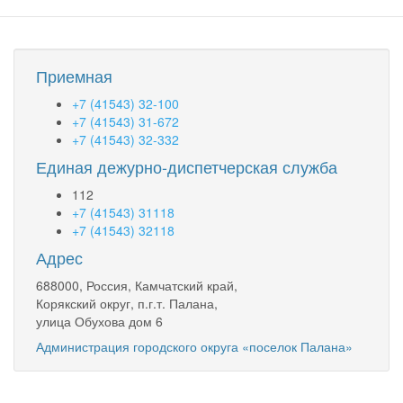
Приемная
+7 (41543) 32-100
+7 (41543) 31-672
+7 (41543) 32-332
Единая дежурно-диспетчерская служба
112
+7 (41543) 31118
+7 (41543) 32118
Адрес
688000, Россия, Камчатский край,
Корякский округ, п.г.т. Палана,
улица Обухова дом 6
Администрация городского округа «поселок Палана»