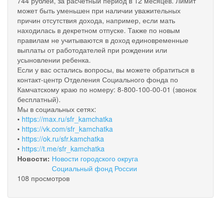
744 рублей, за расчетный период в 12 месяцев. Лимит
может быть уменьшен при наличии уважительных
причин отсутствия дохода, например, если мать
находилась в декретном отпуске. Также по новым
правилам не учитываются в доход единовременные
выплаты от работодателей при рождении или
усыновлении ребенка.
Если у вас остались вопросы, вы можете обратиться в
контакт-центр Отделения Социального фонда по
Камчатскому краю по номеру: 8-800-100-00-01 (звонок
бесплатный).
Мы в социальных сетях:
•
https://max.ru/sfr_kamchatka
•
https://vk.com/sfr_kamchatka
•
https://ok.ru/sfr.kamchatka
•
https://t.me/sfr_kamchatka
Новости:
Новости городского округа
Социальный фонд России
108 просмотров