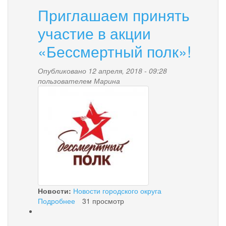
Приглашаем принять
участие в акции
«Бессмертный полк»!
Опубликовано 12 апреля, 2018 - 09:28
пользователем
Марина
tkerls4kdsc_7.jpg
Новости:
Новости городского округа
Подробнее
о
31 просмотр
Приглашаем
принять