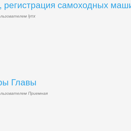
, регистрация самоходных маш
пользователем
lynx
ры Главы
пользователем
Приемная