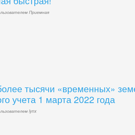
ая быстрая!
пользователем
Приемная
более тысячи «временных» зем
го учета 1 марта 2022 года
пользователем
lynx