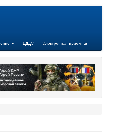
ление
ЕДДС
Электронная приемная