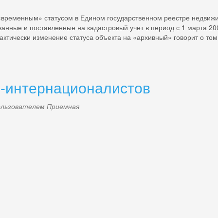
 «временным» статусом в Едином государственном реестре недвиж
нные и поставленные на кадастровый учет в период с 1 марта 200
ктически изменение статуса объекта на «архивный» говорит о том, 
в-интернационалистов
пользователем
Приемная