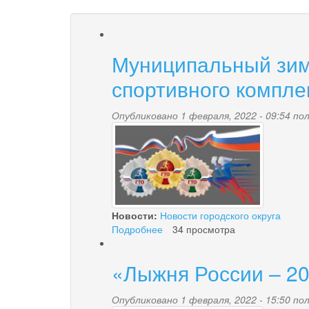
Муниципальный зим
спортивного комплек
Опубликовано 1 февраля, 2022 - 09:54 п
gto.jpg
Новости:
Новости городского округа
Подробнее
о
34 просмотра
Муниципальный
зимний
«Лыжня России – 2
фестиваль
Всероссийского
физкультурно-
Опубликовано 1 февраля, 2022 - 15:50 п