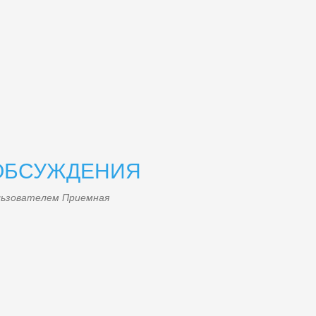
i.jpg
ОБСУЖДЕНИЯ
ользователем
Приемная
ya.jpg