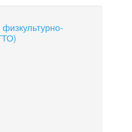
 физкультурно-
ГТО)