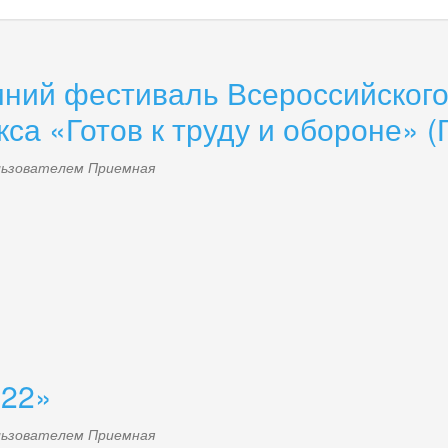
ний фестиваль Всероссийского
са «Готов к труду и обороне» (
ользователем
Приемная
022»
ользователем
Приемная