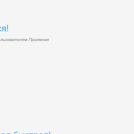
я!
пользователем
Приемная