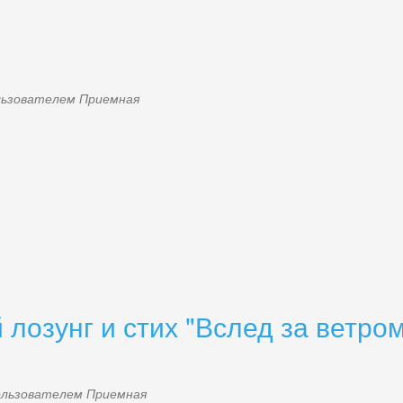
ользователем
Приемная
лозунг и стих "Вслед за ветром
пользователем
Приемная