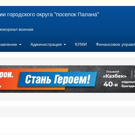
и городского округа "поселок Палана"
емориал воинам
равление
Администрация
КУМИ
Финансовое управ